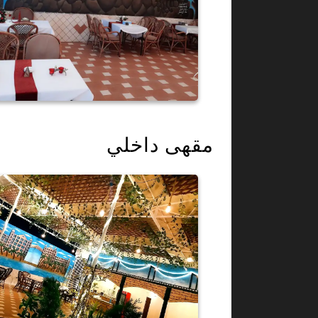
مقهى داخلي