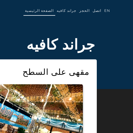
EN
اتصل
الحجز
جراند كافيه
الصفحة الرئيسية
جراند كافيه
مقهى على السطح